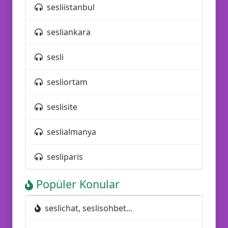
sesliistanbul
sesliankara
sesli
sesliortam
seslisite
seslialmanya
😍
sesliparis
Popüler Konular
seslichat, seslisohbet...