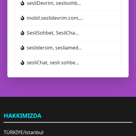
💚
sesliDevrim, seslisohb...
mobil.seslidevrim.com,...
SesliSohbet, SesliCha...
seslidersim, sesliamed...
sesliChat, sesli sohbe...
✉️
HAKKIMIZDA
TÜRKİYE/istanbul