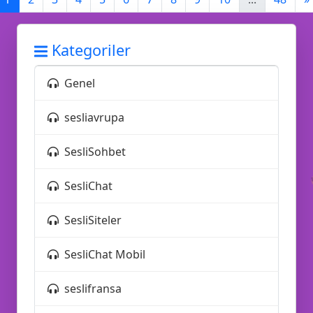
Kategoriler
Genel
sesliavrupa
SesliSohbet
💜
SesliChat
SesliSiteler
SesliChat Mobil
seslifransa