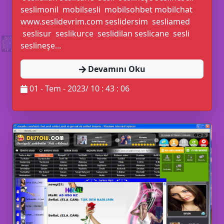
seslimonil mobilsesli mobilsohbet mobilchat
www.seslidevrim.com seslidersim sesliamed
seslisur seslikurce seslidilan seslicane sesli
🎆
seslineşe...
Devamını Oku
01 - Tem - 2023/ 10 : 43 : 06