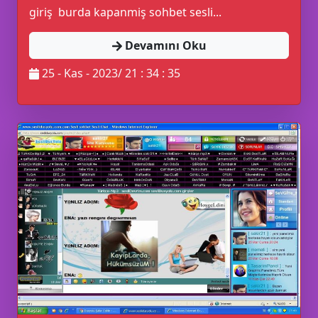
giriş burda kapanmiş sohbet sesli...
Devamını Oku
25 - Kas - 2023/ 21 : 34 : 35