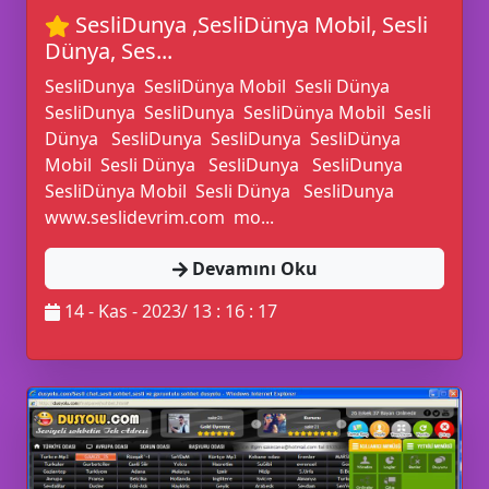
SesliDunya ,SesliDünya Mobil, Sesli
Dünya, Ses...
🤷‍♂️
SesliDunya SesliDünya Mobil Sesli Dünya
SesliDunya SesliDunya SesliDünya Mobil Sesli
Dünya SesliDunya SesliDunya SesliDünya
Mobil Sesli Dünya SesliDunya SesliDunya
SesliDünya Mobil Sesli Dünya SesliDunya
www.seslidevrim.com mo...
Devamını Oku
14 - Kas - 2023/ 13 : 16 : 17
🎧