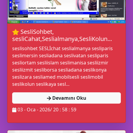
SesliSohbet,
sesliCahat,Seslialmanya,SesliKolun...
seslisohbet SESLİchat seslialmanya sesliparis
seslimersin sesliadana seslivatan sesliparis
sesliortam sesliislam seslimanisa sesliizmir
sesliizmit sesliborsa sesliadana seslikonya
seslizara sesliamed mobilsesli seslimobil
seslikolun seslikaya sesl...
Devamını Oku
03 - Oca - 2026/ 20 : 58 : 59