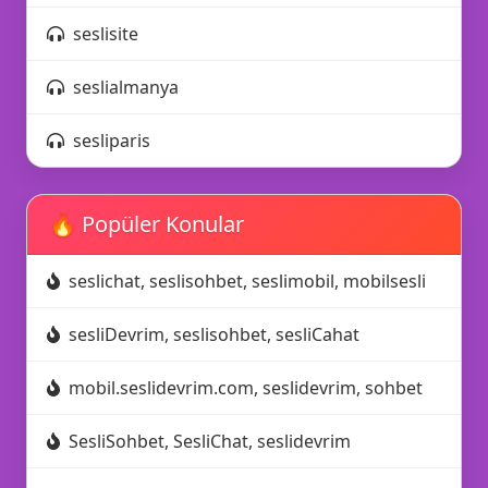
seslisite
seslialmanya
sesliparis
🔥 Popüler Konular
seslichat, seslisohbet, seslimobil, mobilsesli
😍
🎈
sesliDevrim, seslisohbet, sesliCahat
mobil.seslidevrim.com, seslidevrim, sohbet
SesliSohbet, SesliChat, seslidevrim