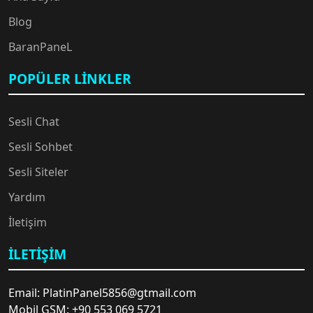
Blog
BaranPaneL
POPÜLER LINKLER
Sesli Chat
Sesli Sohbet
Sesli Siteler
Yardım
İletişim
İLETIŞIM
Email: PlatinPanel5856@gtmail.com
Mobil GSM: +90 553 069 5721