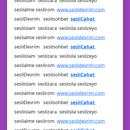
sesliislam seslizara seslisila seslizeyo
seslialme seslirom
www.seslidevrim.com
sesliDevrim seslisohbet
sesliCahat
sesliislam seslizara seslisila seslizeyo
seslialme seslirom
www.seslidevrim.com
sesliDevrim seslisohbet
sesliCahat
sesliislam seslizara seslisila seslizeyo
seslialme seslirom
www.seslidevrim.com
sesliDevrim seslisohbet
sesliCahat
sesliislam seslizara seslisila seslizeyo
seslialme seslirom
www.seslidevrim.com
sesliDevrim seslisohbet
sesliCahat
🥳
💡
sesliislam seslizara seslisila seslizeyo
seslialme seslirom
www.seslidevrim.com