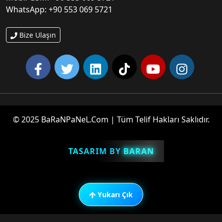
WhatsApp: +90 553 069 5721
Bize Ulaşın
© 2025 BaRaNPaNeL.Com | Tüm Telif Hakları Saklıdır.
💖
TASARIM BY
BARAN
Yukarı Çık