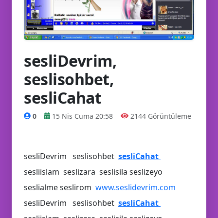
🚀
💡
🎭
sesliDevrim,
seslisohbet,
🤩
sesliCahat
0
15 Nis Cuma 20:58
2144 Görüntüleme
🥳
sesliDevrim seslisohbet
sesliCahat
sesliislam seslizara seslisila seslizeyo
seslialme seslirom
www.seslidevrim.com
sesliDevrim seslisohbet
sesliCahat