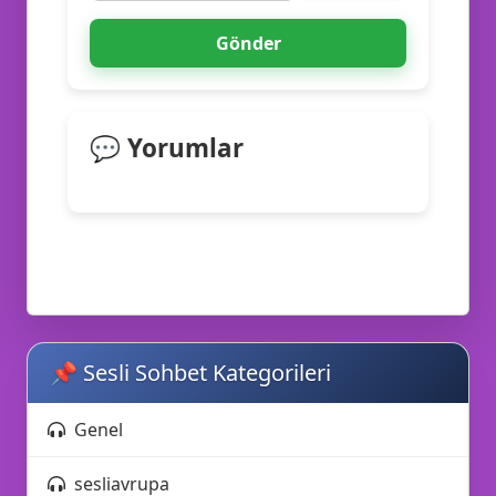
Gönder
💬 Yorumlar
📌 Sesli Sohbet Kategorileri
Genel
🌟
sesliavrupa