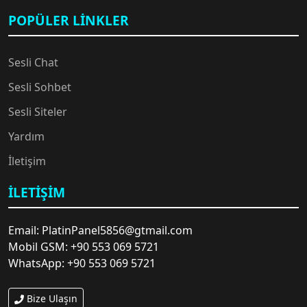
👩‍💻
POPÜLER LINKLER
😍
Sesli Chat
Sesli Sohbet
Sesli Siteler
Yardım
İletişim
🎉
İLETIŞIM
Email: PlatinPanel5856@gtmail.com
Mobil GSM: +90 553 069 5721
WhatsApp: +90 553 069 5721
Bize Ulaşın