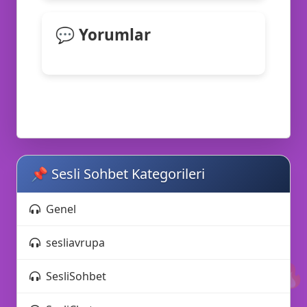
🎭
💬 Yorumlar
📌 Sesli Sohbet Kategorileri
Genel
💻
sesliavrupa
🔥
SesliSohbet