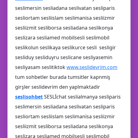
seslimersin sesliadana seslivatan sesliparis
sesliortam sesliislam seslimanisa sesliizmir
sesliizmit sesliborsa sesliadana seslikonya
seslizara sesliamed mobilsesli seslimobil
seslikolun seslikaya seslikurce sesli sesligir
sesliduy sesliduyru seslicane sesliyasemin
sesliyasam seslitiktok
www.seslidevrim.com
tum sohbetler burada tumsitler kapnmiş
girşler seslidevrim den yaplmaktadir
seslisohbet
SESLİchat seslialmanya sesliparis
seslimersin sesliadana seslivatan sesliparis
sesliortam sesliislam seslimanisa sesliizmir
sesliizmit sesliborsa sesliadana seslikonya
seslizara sesliamed mobilsesli seslimobil