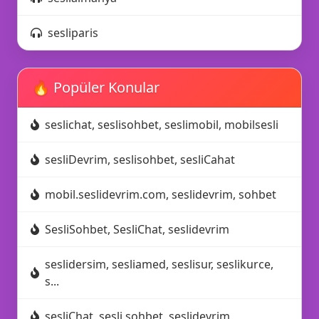
sesliparis
🔥 Popüler Konular
seslichat, seslisohbet, seslimobil, mobilsesli
sesliDevrim, seslisohbet, sesliCahat
mobil.seslidevrim.com, seslidevrim, sohbet
SesliSohbet, SesliChat, seslidevrim
seslidersim, sesliamed, seslisur, seslikurce,
s...
sesliChat, sesli sohbet, seslidevrim