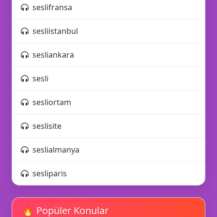
seslifransa
sesliistanbul
💡
sesliankara
📜
sesli
sesliortam
🔊
seslisite
📶
seslialmanya
sesliparis
🔥 Popüler Konular