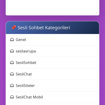
😜
📌 Sesli Sohbet Kategorileri
Genel
sesliavrupa
SesliSohbet
SesliChat
SesliSiteler
SesliChat Mobil