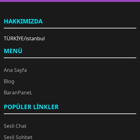
HAKKIMIZDA
TÜRKİYE/istanbul
MENÜ
Ana Sayfa
Blog
BaranPaneL
POPÜLER LINKLER
Sesli Chat
Sesli Sohbet