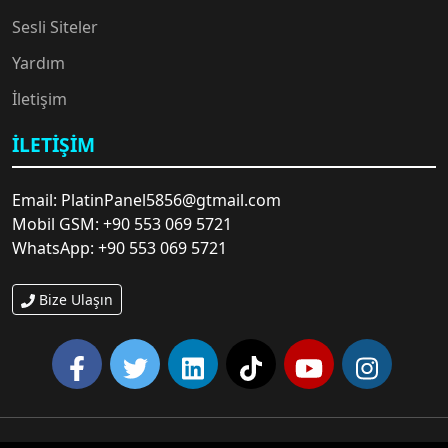
👨‍💻
Sesli Siteler
Yardım
🔥
İletişim
İLETIŞIM
Email: PlatinPanel5856@gtmail.com
Mobil GSM: +90 553 069 5721
WhatsApp: +90 553 069 5721
Bize Ulaşın