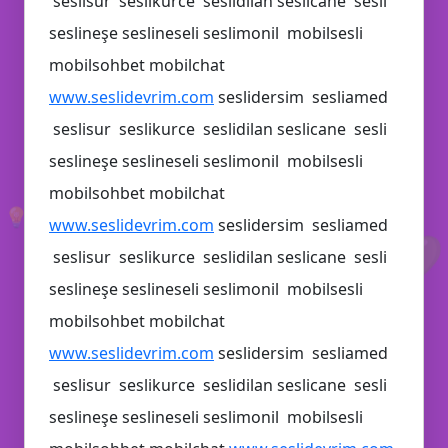
seslisur seslikurce seslidilan seslicane sesli
seslineşe seslineseli seslimonil mobilsesli
mobilsohbet mobilchat
www.seslidevrim.com
seslidersim sesliamed
🔥
seslisur seslikurce seslidilan seslicane sesli
seslineşe seslineseli seslimonil mobilsesli
mobilsohbet mobilchat
💡
www.seslidevrim.com
seslidersim sesliamed
💚
seslisur seslikurce seslidilan seslicane sesli
seslineşe seslineseli seslimonil mobilsesli
💡
mobilsohbet mobilchat
😜
www.seslidevrim.com
seslidersim sesliamed
seslisur seslikurce seslidilan seslicane sesli
seslineşe seslineseli seslimonil mobilsesli