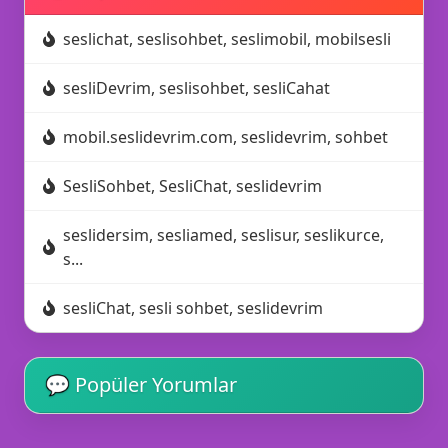
⚡
seslichat, seslisohbet, seslimobil, mobilsesli
sesliDevrim, seslisohbet, sesliCahat
mobil.seslidevrim.com, seslidevrim, sohbet
SesliSohbet, SesliChat, seslidevrim
😍
seslidersim, sesliamed, seslisur, seslikurce,
s...
sesliChat, sesli sohbet, seslidevrim
💜
💬 Popüler Yorumlar